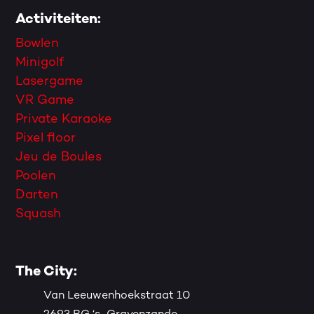
Activiteiten:
Bowlen
Minigolf
Lasergame
VR Game
Private Karaoke
Pixel floor
Jeu de Boules
Poolen
Darten
Squash
The City:
Van Leeuwenhoekstraat 10