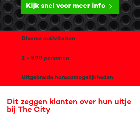
Kijk snel voor meer info
Diverse activiteiten
2 - 500 personen
Uitgebreide horecamogelijkheden
Dit zeggen klanten over hun uitje
bij The City