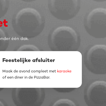
et
 onder één dak.
Feestelijke afsluiter
Maak de avond compleet met
karaoke
of een diner in de PizzaBar.