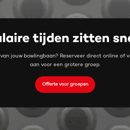
laire tijden zitten sne
n van jouw bowlingbaan? Reserveer direct online of 
aan voor een grotere groep.
Offerte voor groepen