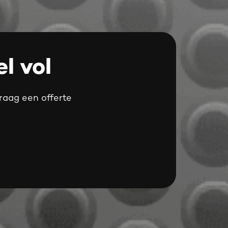
l vol
vraag een offerte