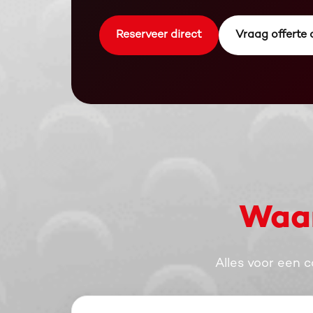
Reserveer direct
Vraag offerte
Waar
Alles voor een 