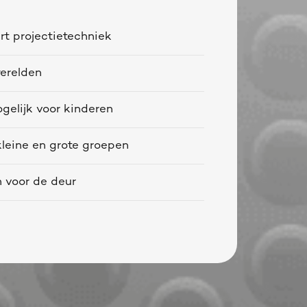
rt projectietechniek
erelden
gelijk voor kinderen
kleine en grote groepen
n voor de deur