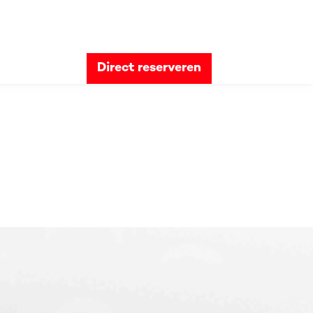
Menukaart
Horeca
Contact
Direct reserveren