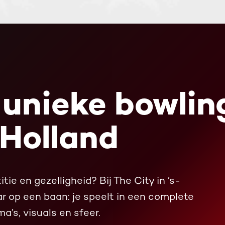
 unieke bowli
Holland
tie en gezelligheid? Bij The City in ’s-
r op een baan: je speelt in een complete
’s, visuals en sfeer.