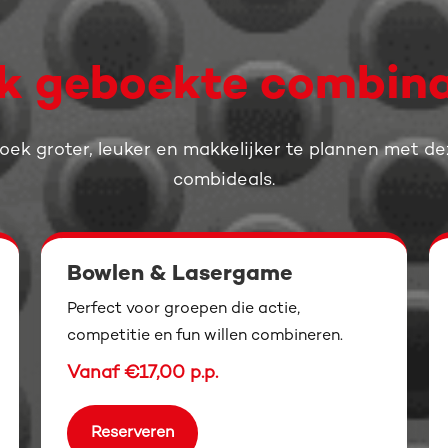
k geboekte combina
oek groter, leuker en makkelijker te plannen met de
combideals.
Bowlen & Lasergame
Perfect voor groepen die actie,
competitie en fun willen combineren.
Vanaf €17,00 p.p.
Reserveren