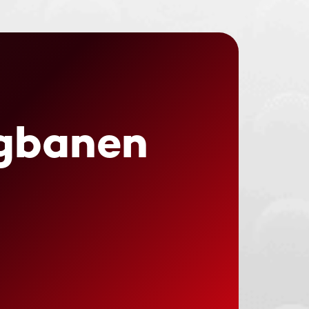
ngbanen