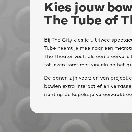
Kies jouw bowl
The Tube of T
Bij The City kies je uit twee specta
Tube neemt je mee naar een metrotu
The Theater voelt als een sfeervolle
tot leven komt met visuals op het g
De banen zijn voorzien van projecti
bowlen extra interactief en verrassen
richting de kegels, je veroorzaakt ee