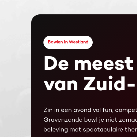
Bowlen in Westland
De meest
van Zuid-
Zin in een avond vol fun, competi
Gravenzande bowl je niet zomaa
beleving met spectaculaire thema