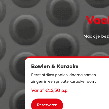
Vaa
Maak je bez
Bowlen & Karaoke
Eerst strikes gooien, daarna samen
zingen in een private karaoke room.
Vanaf €13,50 p.p.
Reserveren