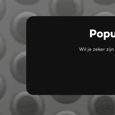
Popu
Wil je zeker zij