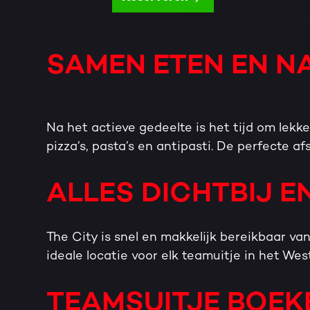
SAMEN ETEN EN N
Na het actieve gedeelte is het tijd om lekke
pizza’s, pasta’s en antipasti. De perfecte a
ALLES DICHTBIJ 
The City is snel en makkelijk bereikbaar v
ideale locatie voor elk teamuitje in het We
TEAMSUITJE BOEK