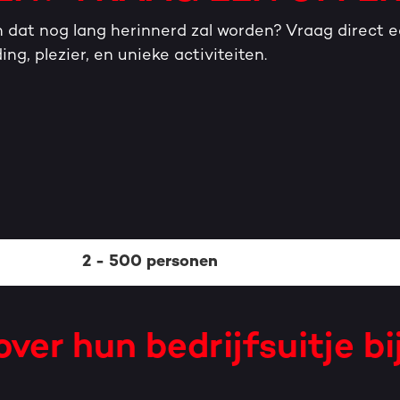
en dat nog lang herinnerd zal worden? Vraag direct e
ng, plezier, en unieke activiteiten.
2 - 500 personen
ver hun bedrijfsuitje bi