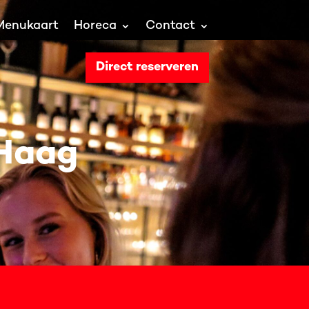
Menukaart
Horeca
Contact
Direct reserveren
 Haag