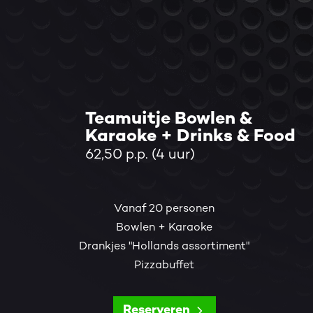
Teamuitje Bowlen &
Karaoke + Drinks & Food
62,50 p.p. (4 uur)
Vanaf 20 personen
Bowlen + Karaoke
Drankjes "Hollands assortiment"
Pizzabuffet
Reserveren