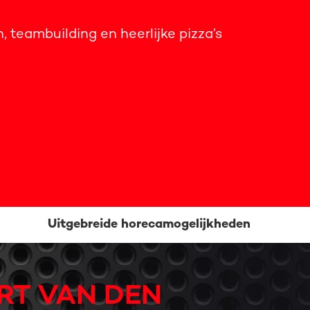
, teambuilding en heerlijke pizza’s
Uitgebreide horecamogelijkheden
RT VAN DEN