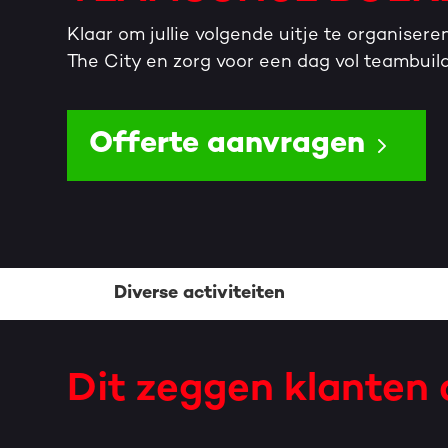
Klaar om jullie volgende uitje te organiser
The City en zorg voor een dag vol teambuildi
Offerte aanvragen
Diverse activiteiten
Dit zeggen klanten o