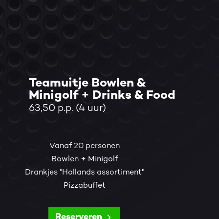
Teamuitje Bowlen &
Minigolf + Drinks & Food
63,50 p.p. (4 uur)
Vanaf 20 personen
Bowlen + Minigolf
Drankjes "Hollands assortiment"
Pizzabuffet
Reserveren