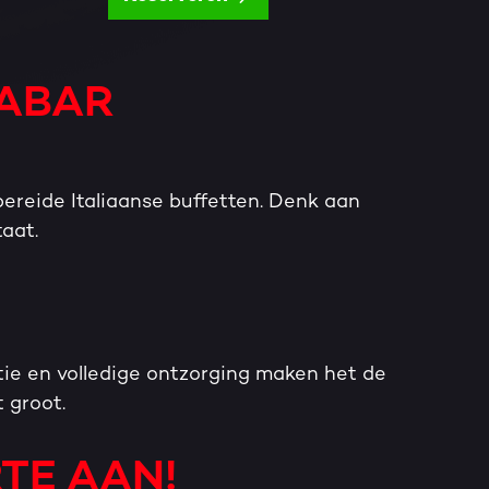
ZABAR
sbereide Italiaanse buffetten. Denk aan
taat.
tie en volledige ontzorging maken het de
 groot.
TE AAN!