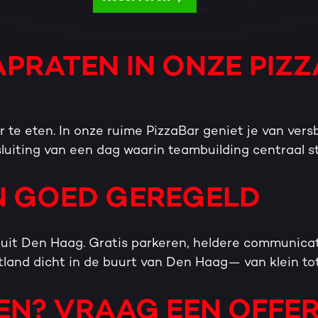
APRATEN IN ONZE PIZ
r te eten. In onze ruime PizzaBar geniet je van ver
fsluiting van een dag waarin teambuilding centraal s
EN GOED GEREGELD
anuit Den Haag. Gratis parkeren, heldere communica
stland dicht in de buurt van Den Haag— van klein tot
EN? VRAAG EEN OFFER