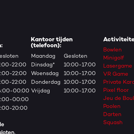
Kantoor tijden
Activiteit
:
(telefoon):
Bowlen
esloten
Maandag
Gesloten
Minigolf
7:00-22:00
Dinsdag*
10:00-17:00
Lasergame
2:00-22:00
Woensdag
10:00-17:00
VR Game
7:00-22:00
Donderdag
10:00-17:00
Private Kar
Pixel floor
4:00-00:00
Vrijdag
10:00-17:00
Jeu de Bou
2:00-00:00
Poolen
2:00-20:00
Darten
Squash
de
loten.