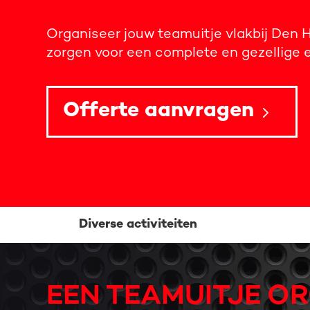
Organiseer jouw teamuitje vlakbij Den Ha
zorgen voor een complete en gezellige e
Offerte aanvragen
Diverse activiteiten
EEN TEAMUITJE OR