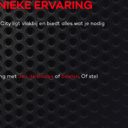
NIEKE ERVARING
y ligt vlakbij en biedt alles wat je nodig
ing met
Jeu de Boules
of
bowlen
. Of stel