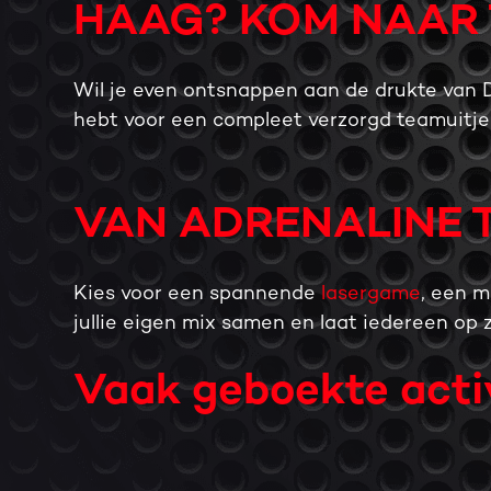
HAAG? KOM NAAR 
Wil je even ontsnappen aan de drukte van De
hebt voor een compleet verzorgd teamuitje v
VAN ADRENALINE 
Kies voor een spannende
lasergame
, een 
jullie eigen mix samen en laat iedereen op 
Vaak geboekte acti