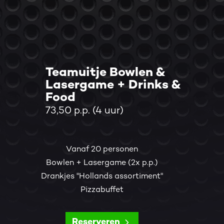
Teamuitje Bowlen &
Lasergame + Drinks &
Food
73,50 p.p. (4 uur)
Vanaf 20 personen
Bowlen + Lasergame (2x p.p.)
Drankjes "Hollands assortiment"
Pizzabuffet
Reserveren