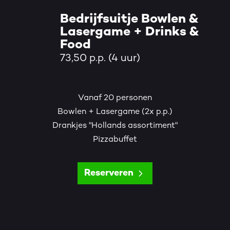
Bedrijfsuitje Bowlen &
Lasergame + Drinks &
Food
73,50 p.p. (4 uur)
Vanaf 20 personen
Bowlen + Lasergame (2x p.p.)
Drankjes "Hollands assortiment"
Pizzabuffet
Reserveren