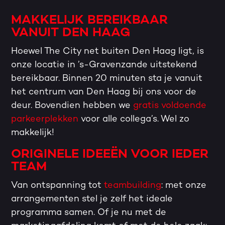
MAKKELIJK BEREIKBAAR
VANUIT DEN HAAG
Hoewel The City net buiten Den Haag ligt, is
onze locatie in ’s-Gravenzande uitstekend
bereikbaar. Binnen 20 minuten sta je vanuit
het centrum van Den Haag bij ons voor de
deur. Bovendien hebben we
gratis voldoende
parkeerplekken
voor alle collega’s. Wel zo
makkelijk!
ORIGINELE IDEEËN VOOR IEDER
TEAM
Van ontspanning tot
teambuilding
: met onze
arrangementen stel je zelf het ideale
programma samen. Of je nu met de