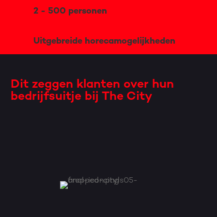
2 - 500 personen
Uitgebreide horecamogelijkheden
Dit zeggen klanten over hun
bedrijfsuitje bij The City