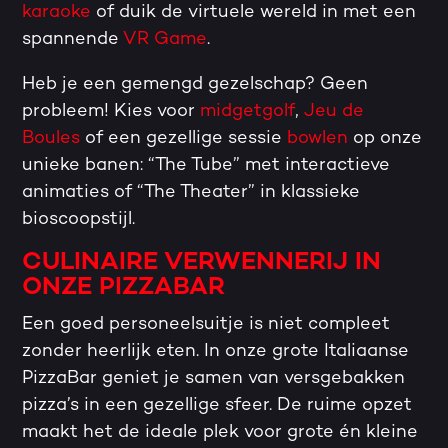
karaoke
of duik de virtuele wereld in met een
spannende
VR Game
.
Heb je een gemengd gezelschap? Geen
probleem! Kies voor
midgetgolf
,
Jeu de
Boules
of een gezellige sessie
bowlen
op onze
unieke banen: “The Tube” met interactieve
animaties of “The Theater” in klassieke
bioscoopstijl.
CULINAIRE VERWENNERIJ IN
ONZE PIZZABAR
Een goed personeelsuitje is niet compleet
zonder heerlijk eten. In onze grote Italiaanse
PizzaBar geniet je samen van versgebakken
pizza’s in een gezellige sfeer. De ruime opzet
maakt het de ideale plek voor grote én kleine