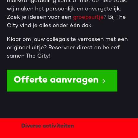
marketingafdeling komt of met de hele zaak:
wij maken het persoonlijk en onvergetelijk.
Zoek je ideeën voor een
groepsuitje
? Bij The
City vind je alles onder één dak.
Klaar om jouw collega’s te verrassen met een
origineel uitje?
Reserveer direct
en beleef
samen The City!
Offerte aanvragen
Diverse activiteiten