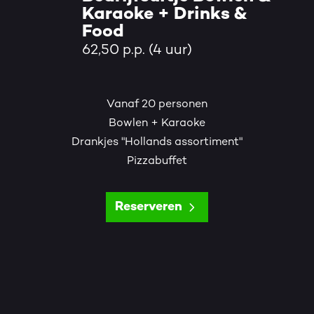
Karaoke + Drinks &
Food
62,50 p.p. (4 uur)
Vanaf 20 personen
Bowlen + Karaoke
Drankjes "Hollands assortiment"
Pizzabuffet
Reserveren