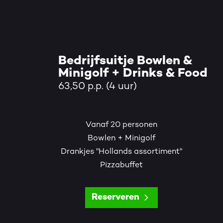
Bedrijfsuitje Bowlen &
Minigolf + Drinks & Food
63,50 p.p. (4 uur)
Vanaf 20 personen
Bowlen + Minigolf
Drankjes "Hollands assortiment"
Pizzabuffet
Reserveren