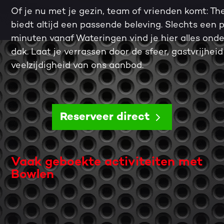
Of je nu met je gezin, team of vrienden komt: Th
biedt altijd een passende beleving. Slechts een 
minuten vanaf Wateringen vind je hier alles ond
dak. Laat je verrassen door de sfeer, gastvrijheid
veelzijdigheid van ons aanbod.
Reserveer direct
Vaak geboekte activiteiten met
Bowlen