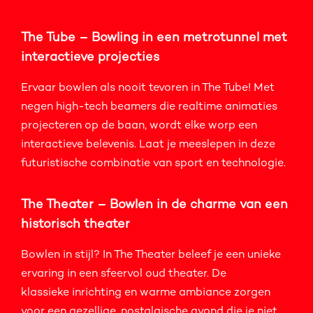
The Tube – Bowling in een metrotunnel met
interactieve projecties
Ervaar bowlen als nooit tevoren in The Tube! Met
negen high-tech beamers die realtime animaties
projecteren op de baan, wordt elke worp een
interactieve belevenis. Laat je meeslepen in deze
futuristische combinatie van sport en technologie.
The Theater – Bowlen in de charme van een
historisch theater
Bowlen in stijl? In The Theater beleef je een unieke
ervaring in een sfeervol oud theater. De
klassieke inrichting en warme ambiance zorgen
voor een gezellige, nostalgische avond die je niet