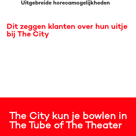
Uitgebreide horecamogelijkheden
Dit zeggen klanten over hun uitje
bij The City
The City kun je bowlen in
The Tube of The Theater