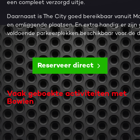
een compleet verzorgd uitje.
Daarnaast is The City goed bereikbaar vanuit Ma
en omliggende plaatsen. En extra handig: er zijn 
voldoende parkeerplekken beschikbaar voor de d
Reserveer direct
Vaak geboekte activiteiten met
Bowlen