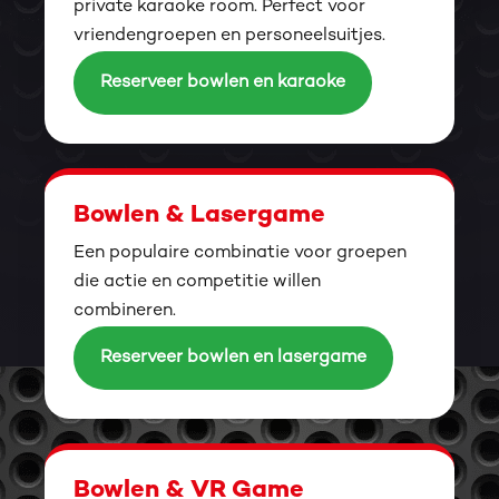
private karaoke room. Perfect voor
vriendengroepen en personeelsuitjes.
Reserveer bowlen en karaoke
Bowlen & Lasergame
Een populaire combinatie voor groepen
die actie en competitie willen
combineren.
Reserveer bowlen en lasergame
Bowlen & VR Game