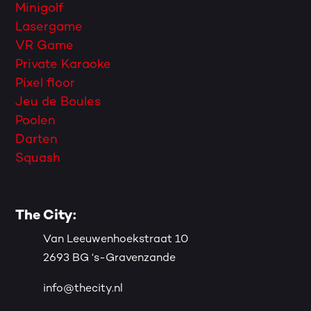
Minigolf
Lasergame
VR Game
Private Karaoke
Pixel floor
Jeu de Boules
Poolen
Darten
Squash
The City:
Van Leeuwenhoekstraat 10
2693 BG ‘s-Gravenzande
info@thecity.nl