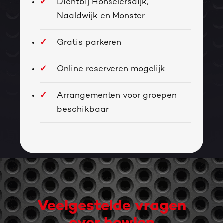
Dichtbij Honselersdijk,
Naaldwijk en Monster
Gratis parkeren
Online reserveren mogelijk
Arrangementen voor groepen
beschikbaar
Veelgestelde vragen