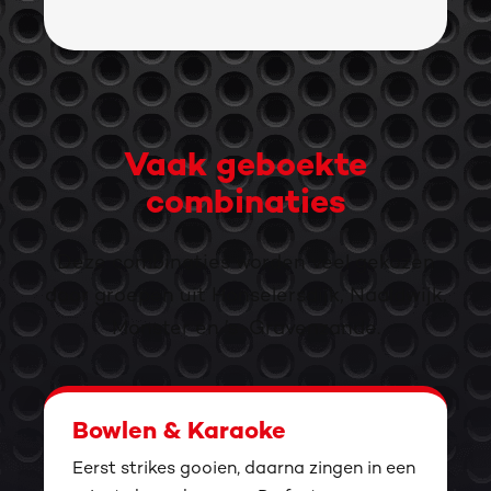
Vaak geboekte
combinaties
Deze combinaties worden veel gekozen
door groepen uit Honselersdijk, Naaldwijk,
Monster en ’s-Gravenzande.
Bowlen & Karaoke
Eerst strikes gooien, daarna zingen in een