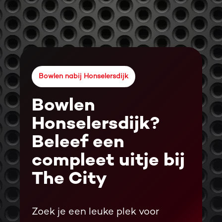
Bowlen nabij Honselersdijk
Bowlen
Honselersdijk?
Beleef een
compleet uitje bij
The City
Zoek je een leuke plek voor