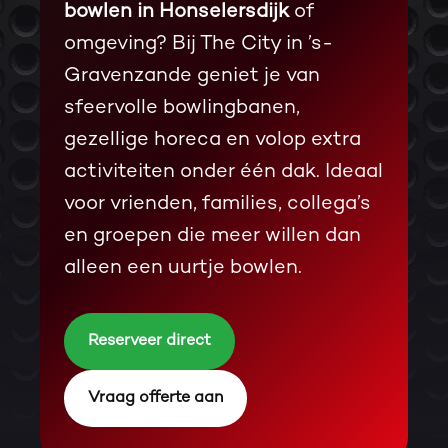
bowlen in Honselersdijk
of
omgeving? Bij The City in ’s-
Gravenzande geniet je van
sfeervolle bowlingbanen,
gezellige horeca en volop extra
activiteiten onder één dak. Ideaal
voor vrienden, families, collega’s
en groepen die meer willen dan
alleen een uurtje bowlen.
Reserveer direct
Vraag offerte aan