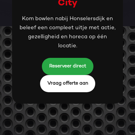
City
Kom bowlen nabij Honselersdijk en
beleef een compleet uitje met actie,
gezelligheid en horeca op één
locatie.
Reserveer direct
Vraag offerte aan