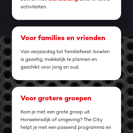
activiteiten.
Voor families en vrienden
Van verjaardag tot familiefeest: bowlen
is gezellig, makkelijk te plannen en
geschikt voor jong en oud.
Voor grotere groepen
Kom je met een grote groep uit
Honselersdijk of omgeving? The City
helpt je met een passend programma en