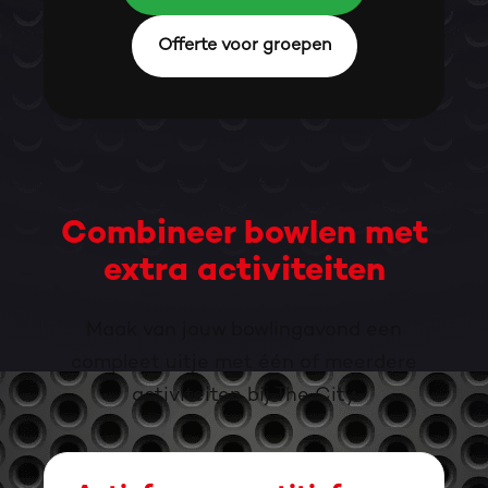
Offerte voor groepen
Combineer bowlen met
extra activiteiten
Maak van jouw bowlingavond een
compleet uitje met één of meerdere
activiteiten bij The City.