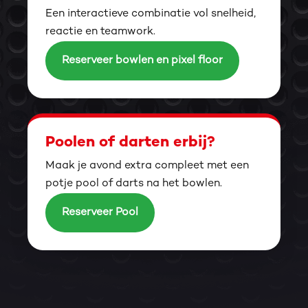
Een interactieve combinatie vol snelheid,
reactie en teamwork.
Reserveer bowlen en pixel floor
Poolen of darten erbij?
Maak je avond extra compleet met een
potje pool of darts na het bowlen.
Reserveer Pool