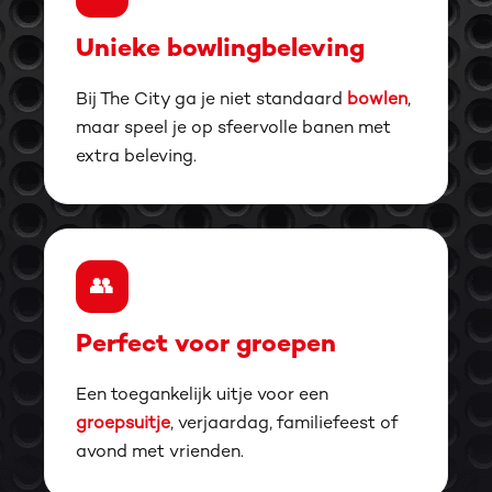
Unieke bowlingbeleving
Bij The City ga je niet standaard
bowlen
,
maar speel je op sfeervolle banen met
extra beleving.
👥
Perfect voor groepen
Een toegankelijk uitje voor een
groepsuitje
, verjaardag, familiefeest of
avond met vrienden.