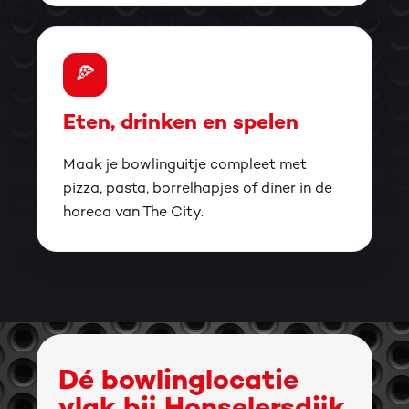
🍕
Eten, drinken en spelen
Maak je bowlinguitje compleet met
pizza, pasta, borrelhapjes of diner in de
horeca van The City.
Dé bowlinglocatie