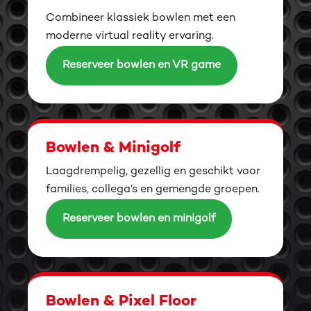
Combineer klassiek bowlen met een
moderne virtual reality ervaring.
Reserveer bowlen en VR game
Bowlen & Minigolf
Laagdrempelig, gezellig en geschikt voor
families, collega’s en gemengde groepen.
Reserveer bowlen en minigolf
Bowlen & Pixel Floor